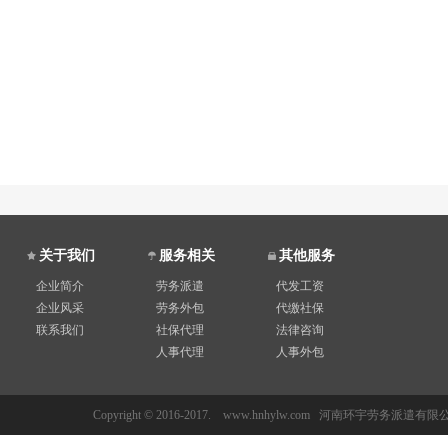
关于我们
服务相关
其他服务
企业简介
劳务派遣
代发工资
企业风采
劳务外包
代缴社保
联系我们
社保代理
法律咨询
人事代理
人事外包
Copyright © 2016-2017. www.hnhylw.com 河南环宇劳务派遣有限公司 All 