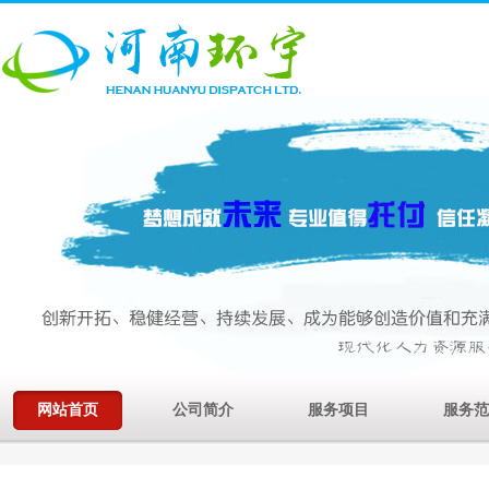
网站首页
公司简介
服务项目
服务范