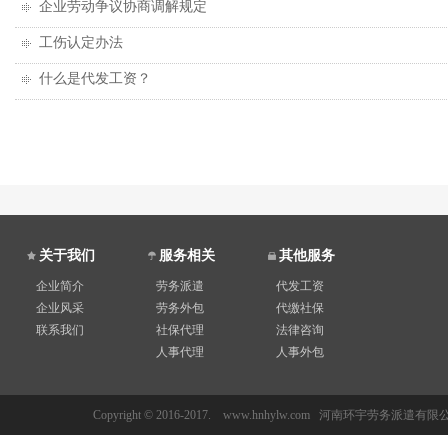
企业劳动争议协商调解规定
工伤认定办法
什么是代发工资？
关于我们
服务相关
其他服务
企业简介
劳务派遣
代发工资
企业风采
劳务外包
代缴社保
联系我们
社保代理
法律咨询
人事代理
人事外包
Copyright © 2016-2017. www.hnhylw.com 河南环宇劳务派遣有限公司 All 