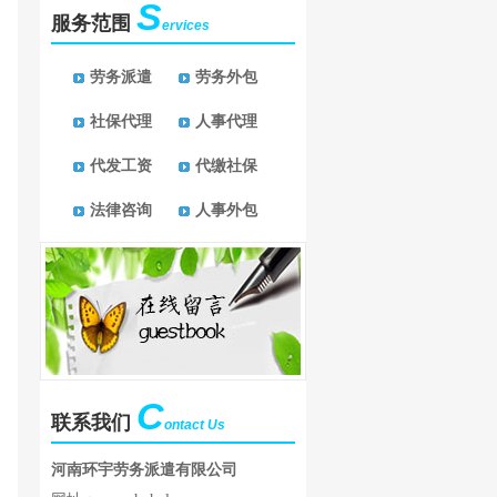
S
服务范围
ervices
劳务派遣
劳务外包
社保代理
人事代理
代发工资
代缴社保
法律咨询
人事外包
C
联系我们
ontact Us
河南环宇劳务派遣有限公司