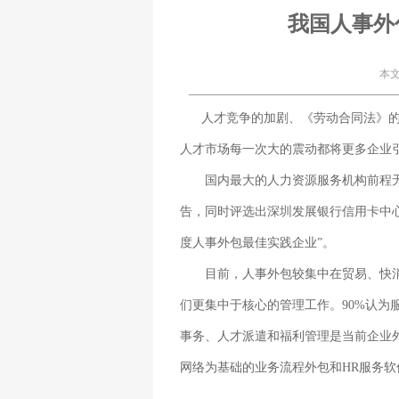
我国人事外
本文
人才竞争的加剧、《劳动合同法》的实
人才市场每一次大的震动都将更多企业
国内最大的人力资源服务机构前程无忧（ N
告，同时评选出深圳发展银行信用卡中心
度人事外包最佳实践企业”。
目前，人事外包较集中在贸易、快消、
们更集中于核心的管理工作。90%认为
事务、人才派遣和福利管理是当前企业
网络为基础的业务流程外包和HR服务