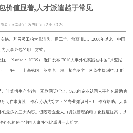
包价值显著,人才派遣趋于常见
作者：河南环宇 发布时间：2016-03-23
施、基层员工的大量流失、用工荒、涨薪潮……2008年以来，中国
引向人事外包的用工方式。
asdaq： JOBS） 近日发布“2010人事外包实践在中国”调查报
、上好佳、上海林内、英泰克工程、紫光图文、科华生物6家“2010年
计算机生产/销售、互联网等行业。92%的企业认同人事外包帮助他
服务商在事务性工作和劳动法等方面的专业知识对HR工作有帮助。人事
外包最多的三大内容。但随着企业人力资源管理的电子化程度提高，以
软件外包将使企业的人事外包比重进一步扩大。