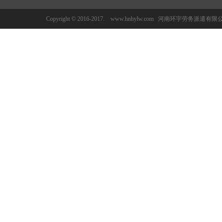
Copyright © 2016-2017. www.hnhylw.com 河南环宇劳务派遣有限公司 All 